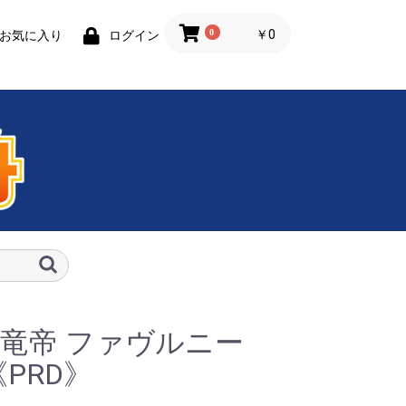
0
￥0
お気に入り
ログイン
竜帝 ファヴルニー
《PRD》