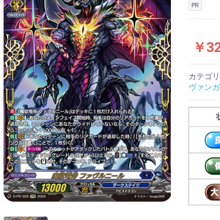
PR
￥32
カテゴリ
ヴァンガ