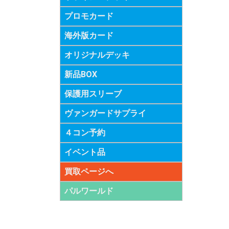
プロモカード
海外版カード
オリジナルデッキ
新品BOX
保護用スリーブ
ヴァンガードサプライ
４コン予約
イベント品
買取ページへ
パルワールド