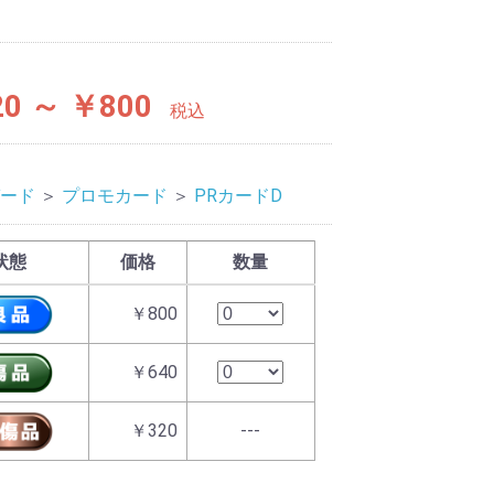
0 ～ ￥800
税込
ード
＞
プロモカード
＞
PRカードD
状態
価格
数量
￥800
￥640
￥320
---