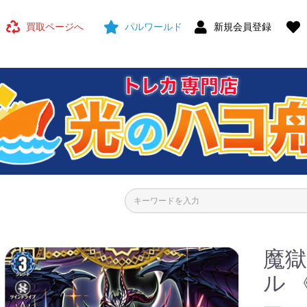
買取ページへ
パルワールド
新規会員登録
魔獄
ル 