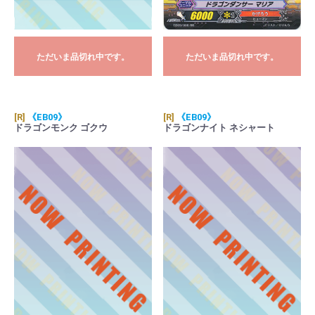
ただいま品切れ中です。
ただいま品切れ中です。
[R]
《EB09》
[R]
《EB09》
ドラゴンモンク ゴクウ
ドラゴンナイト ネシャート