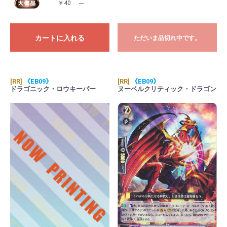
￥40
---
カートに入れる
ただいま品切れ中です。
[RR]
《EB09》
[RR]
《EB09》
ドラゴニック・ロウキーパー
ヌーベルクリティック・ドラゴン