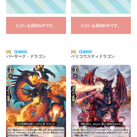
ただいま品切れ中です。
ただいま品切れ中です。
[R]
《EB09》
[R]
《EB09》
バーサーク・ドラゴン
ベリコウスティドラゴン