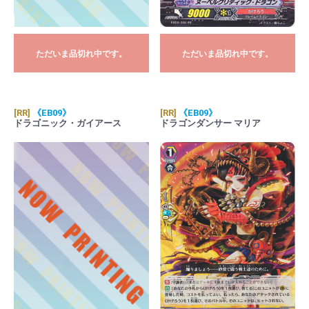
ただいま品切れ中です。
ただいま品切れ中です。
[RR]
《EB09》
[RR]
《EB09》
ドラゴニック・ガイアース
ドラゴンダンサー マリア