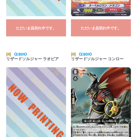
ただいま品切れ中です。
ただいま品切れ中です。
[R]
《EB09》
[R]
《EB09》
リザードソルジャー ラオピア
リザードソルジャー コンロー