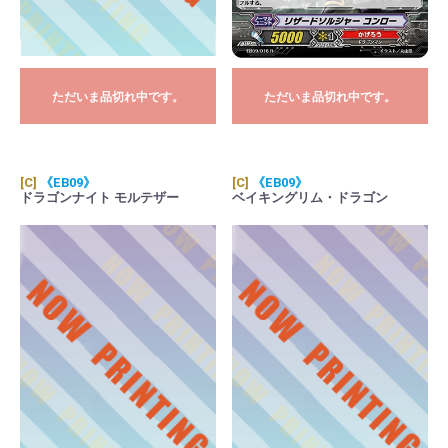
ただいま品切れ中です。
ただいま品切れ中です。
[C]
《EB09》
[C]
《EB09》
ドラゴンナイト モルテザー
ベイキングリム・ドラゴン