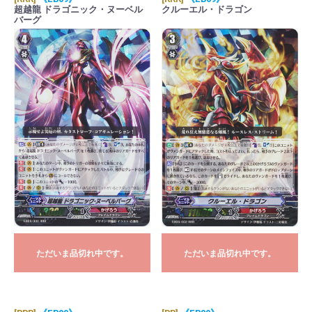
超越龍 ドラゴニック・ヌーベル
クルーエル・ドラゴン
バーグ
ただいま品切れ中です。
ただいま品切れ中です。