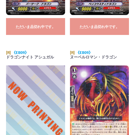
ただいま品切れ中です。
ただいま品切れ中です。
[R]
《EB09》
[R]
《EB09》
ドラゴンナイト アシュガル
ヌーベルロマン・ドラゴン