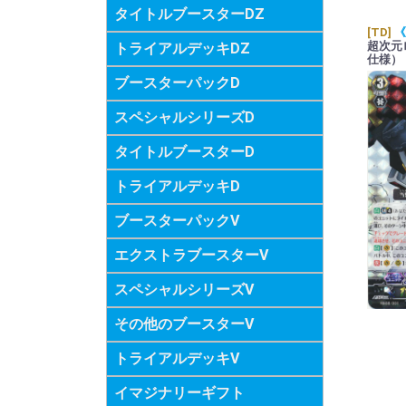
タイトルブースターDZ
[TD]
《
超次元
トライアルデッキDZ
仕様）
ブースターパックD
スペシャルシリーズD
タイトルブースターD
トライアルデッキD
ブースターパックV
エクストラブースターV
スペシャルシリーズV
その他のブースターV
トライアルデッキV
イマジナリーギフト