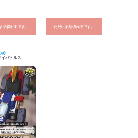
ま品切れ中です。
ただいま品切れ中です。
08》
ダイバトルス