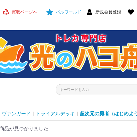
買取ページへ
パルワールド
新規会員登録
ヴァンガード
|
トライアルデッキ
|
超次元の勇者（はじめよ
商品が見つかりました