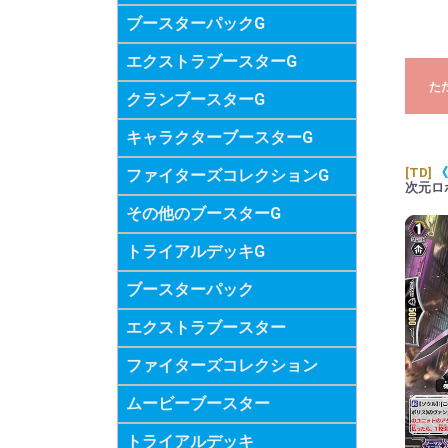
ブースターパックG
エクストラブースターG
た
クランブースターG
キャラクターブースターG
[TD]
《
ファイターズコレクションG
次元ロ
その他のブースターG
トライアルデッキG
ブースターパック
エクストラブースター
ファイターズコレクション
ムービーブースター
トライアルデッキ