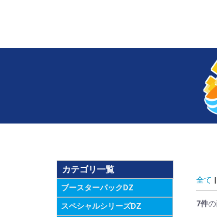
カテゴリ一覧
全て
|
ブースターパックDZ
7件
の
スペシャルシリーズDZ