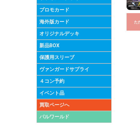
プロモカード
海外版カード
た
オリジナルデッキ
新品BOX
保護用スリーブ
ヴァンガードサプライ
４コン予約
イベント品
買取ページへ
パルワールド