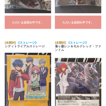
ただいま品切れ中です。
ただいま品切れ中です。
[未開封]
《ストレージ》
[未開封]
《ストレージ》
シティトライアルストレージ
雀ヶ森レン＆モルドレッド・ファ
ントム