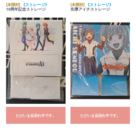
[未開封]
《ストレージ》
[未開封]
《ストレージ》
10周年記念ストレージ
先導アイチストレージ
ただいま品切れ中です。
ただいま品切れ中です。