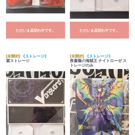
ただいま品切れ中です。
ただいま品切れ中です。
[未開封]
《ストレージ》
[未開封]
《ストレージ》
紫ストレージ
夜薔薇の海賊王 ナイトローゼ ス
トレージのみ