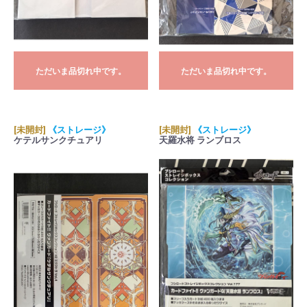
ただいま品切れ中です。
ただいま品切れ中です。
[未開封]
《ストレージ》
[未開封]
《ストレージ》
ケテルサンクチュアリ
天羅水将 ランブロス