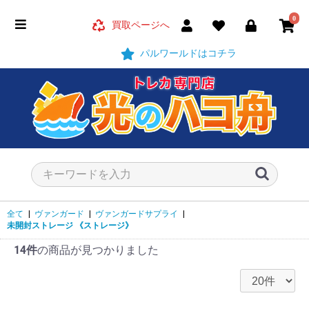
0
買取ページへ
パルワールドはコチラ
全て
|
ヴァンガード
|
ヴァンガードサプライ
|
未開封ストレージ
《ストレージ》
14件
の商品が見つかりました