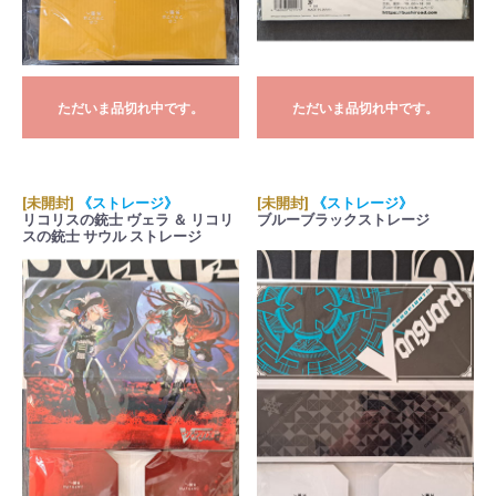
ただいま品切れ中です。
ただいま品切れ中です。
[未開封]
《ストレージ》
[未開封]
《ストレージ》
リコリスの銃士 ヴェラ ＆ リコリ
ブルーブラックストレージ
スの銃士 サウル ストレージ