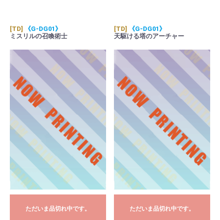
[TD]
《G-DG01》
[TD]
《G-DG01》
ミスリルの召喚術士
天駆ける塔のアーチャー
ただいま品切れ中です。
ただいま品切れ中です。