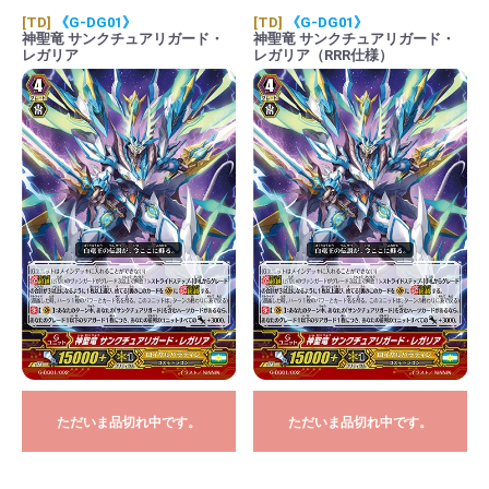
[TD]
《G-DG01》
[TD]
《G-DG01》
神聖竜 サンクチュアリガード・
神聖竜 サンクチュアリガード・
レガリア
レガリア（RRR仕様）
ただいま品切れ中です。
ただいま品切れ中です。