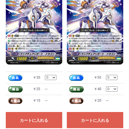
￥30
￥50
￥25
---
￥40
￥10
---
￥20
---
カートに入れる
カートに入れる