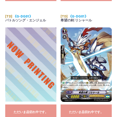
[TD]
《G-DG01》
[TD]
《G-DG01》
バトルソング・エンジェル
希望の剣 リシャール
ただいま品切れ中です。
ただいま品切れ中です。