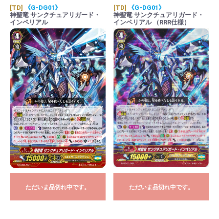
[TD]
《G-DG01》
[TD]
《G-DG01》
神聖竜 サンクチュアリガード・
神聖竜 サンクチュアリガード・
インペリアル
インペリアル （RRR仕様）
ただいま品切れ中です。
ただいま品切れ中です。