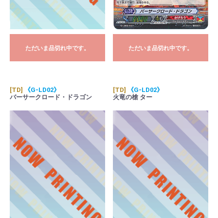
ただいま品切れ中です。
ただいま品切れ中です。
[TD]
《G-LD02》
[TD]
《G-LD02》
バーサークロード・ドラゴン
火竜の槍 ター