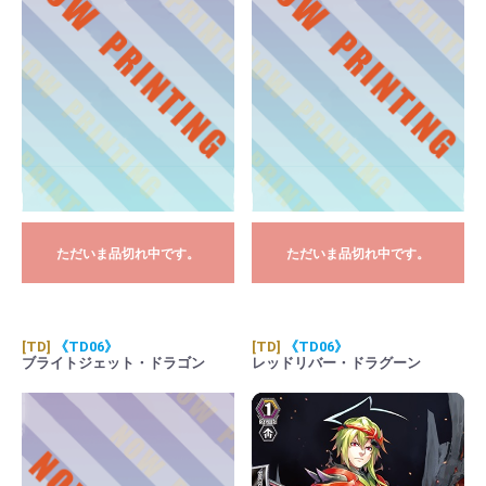
ただいま品切れ中です。
ただいま品切れ中です。
[TD]
《TD06》
[TD]
《TD06》
ブライトジェット・ドラゴン
レッドリバー・ドラグーン