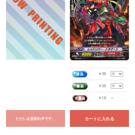
￥30
￥25
￥10
---
カートに入れる
ただいま品切れ中です。