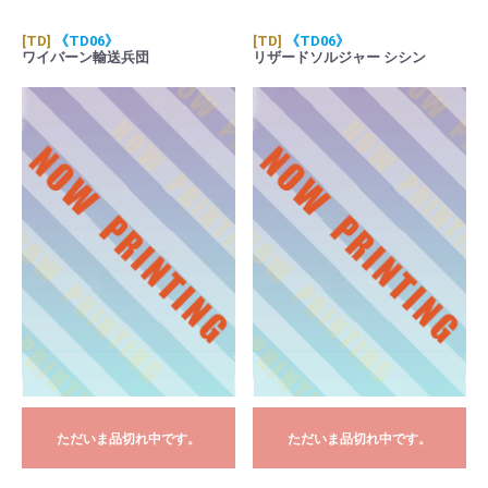
[TD]
《TD06》
[TD]
《TD06》
ワイバーン輸送兵団
リザードソルジャー シシン
ただいま品切れ中です。
ただいま品切れ中です。