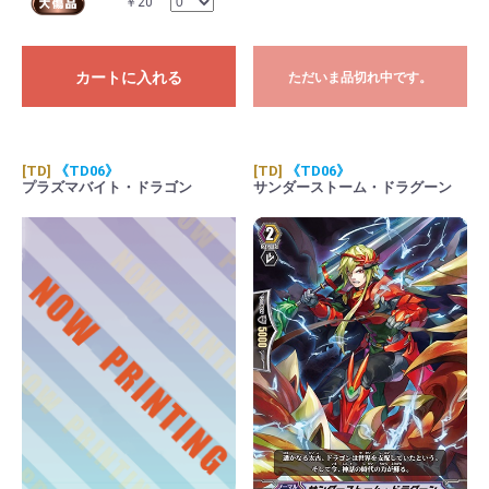
￥20
カートに入れる
ただいま品切れ中です。
[TD]
《TD06》
[TD]
《TD06》
プラズマバイト・ドラゴン
サンダーストーム・ドラグーン