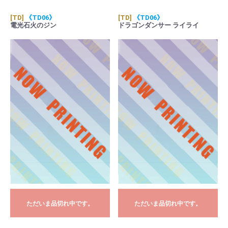
[TD]
《TD06》
[TD]
《TD06》
電光石火のジン
ドラゴンダンサー ライライ
ただいま品切れ中です。
ただいま品切れ中です。