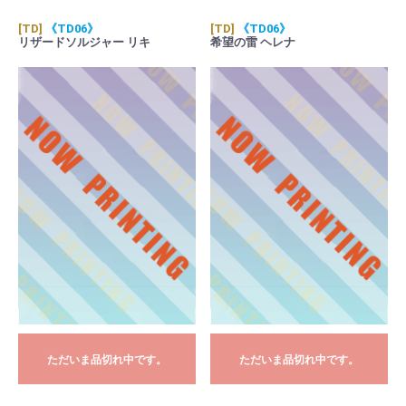
[TD]
《TD06》
[TD]
《TD06》
リザードソルジャー リキ
希望の雷 ヘレナ
ただいま品切れ中です。
ただいま品切れ中です。