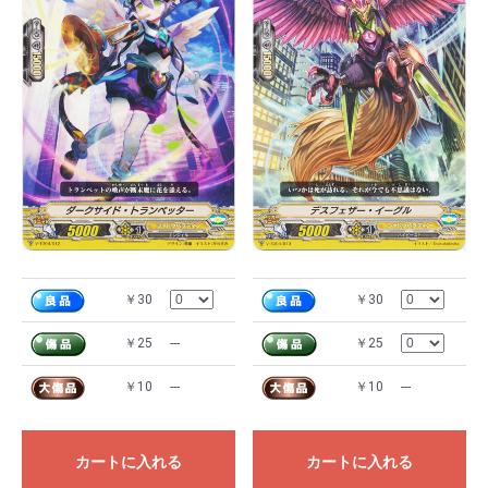
￥30
￥30
￥25
---
￥25
￥10
---
￥10
---
カートに入れる
カートに入れる