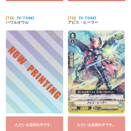
[TD]
《V-TD04》
[TD]
《V-TD04》
ハウルオウル
アビス・ヒーラー
ただいま品切れ中です。
ただいま品切れ中です。