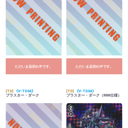
ただいま品切れ中です。
ただいま品切れ中です。
[TD]
《V-TD04》
[TD]
《V-TD04》
ブラスター・ダーク
ブラスター・ダーク（RRR仕様）