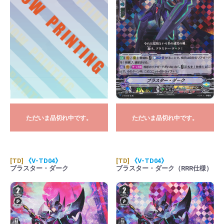
ただいま品切れ中です。
ただいま品切れ中です。
[TD]
《V-TD04》
[TD]
《V-TD04》
ブラスター・ダーク
ブラスター・ダーク（RRR仕様）