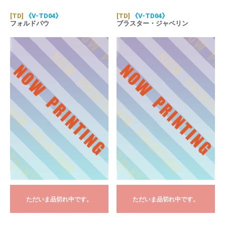
[TD]
《V-TD04》
[TD]
《V-TD04》
フォルドバウ
ブラスター・ジャベリン
ただいま品切れ中です。
ただいま品切れ中です。