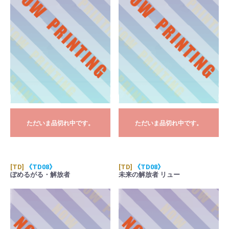
ただいま品切れ中です。
ただいま品切れ中です。
[TD]
《TD08》
[TD]
《TD08》
ぽめるがる・解放者
未来の解放者 リュー