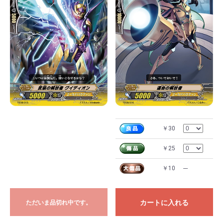
￥30
￥25
￥10
---
カートに入れる
ただいま品切れ中です。