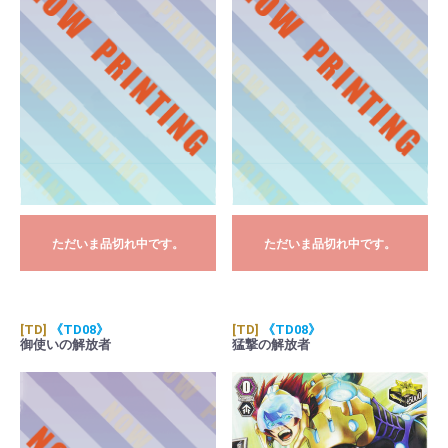
ただいま品切れ中です。
ただいま品切れ中です。
[TD]
《TD08》
[TD]
《TD08》
御使いの解放者
猛撃の解放者