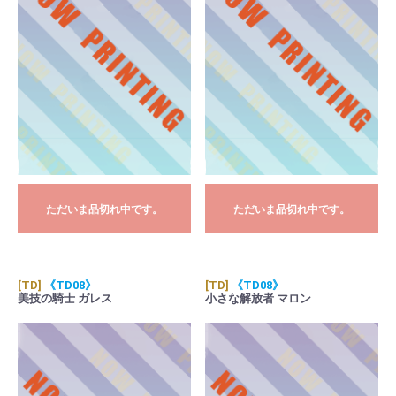
ただいま品切れ中です。
ただいま品切れ中です。
[TD]
《TD08》
[TD]
《TD08》
美技の騎士 ガレス
小さな解放者 マロン