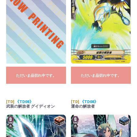
ただいま品切れ中です。
ただいま品切れ中です。
[TD]
《TD08》
[TD]
《TD08》
武装の解放者 グイディオン
運命の解放者