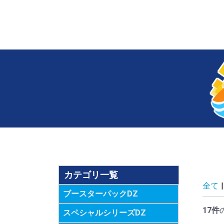
カテゴリ一覧
全て
|
ブースターパックDZ
17件
スペシャルシリーズDZ