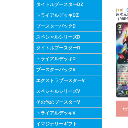
タイトルブースターDZ
[TD]
《
超次元
トライアルデッキDZ
（RRR
ブースターパックD
スペシャルシリーズD
タイトルブースターD
トライアルデッキD
ブースターパックV
エクストラブースターV
スペシャルシリーズV
その他のブースターV
た
トライアルデッキV
イマジナリーギフト