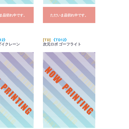
ま品切れ中です。
ただいま品切れ中です。
12》
[TD]
《TD12》
ダイクレーン
次元ロボ ゴーフライト