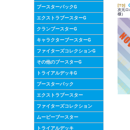
[TD]
《
ブースターパックG
次元ロ
様）
エクストラブースターG
クランブースターG
キャラクターブースターG
ファイターズコレクションG
その他のブースターG
トライアルデッキG
ブースターパック
エクストラブースター
ファイターズコレクション
ムービーブースター
トライアルデッキ