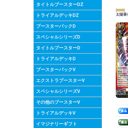
タイトルブースターDZ
[RRR]
太陽番
トライアルデッキDZ
ブースターパックD
スペシャルシリーズD
タイトルブースターD
トライアルデッキD
ブースターパックV
エクストラブースターV
スペシャルシリーズV
その他のブースターV
トライアルデッキV
イマジナリーギフト