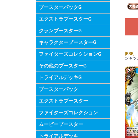
ブースターパックG
エクストラブースターG
クランブースターG
キャラクターブースターG
ファイターズコレクションG
[RRR]
ジャッ
その他のブースターG
トライアルデッキG
ブースターパック
エクストラブースター
ファイターズコレクション
ムービーブースター
トライアルデッキ