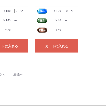
￥180
￥100
￥145
---
￥80
---
￥70
---
￥40
---
ートに入れる
カートに入れる
次へ
最後へ