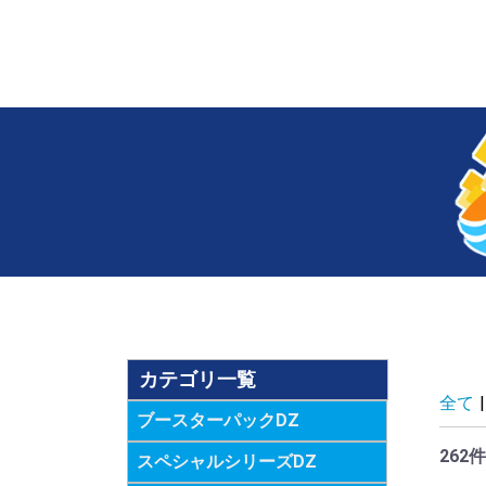
カテゴリ一覧
全て
|
ブースターパックDZ
262件
スペシャルシリーズDZ