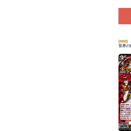
[RRR]
世界の