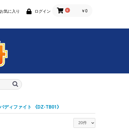
0
￥0
お気に入り
ログイン
 バディファイト
《DZ-TB01》