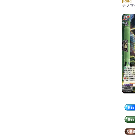
[RRR]
ナノマ