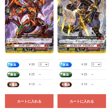
￥30
￥30
￥25
---
￥25
---
￥10
---
￥10
---
カートに入れる
カートに入れる