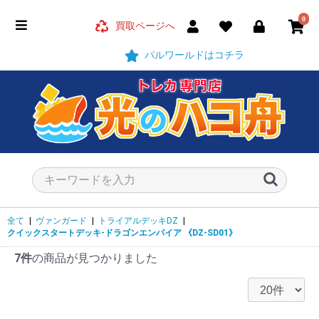
0
買取ページへ
パルワールドはコチラ
全て
|
ヴァンガード
|
トライアルデッキDZ
|
クイックスタートデッキ-ドラゴンエンパイア
《DZ-SD01》
7件
の商品が見つかりました