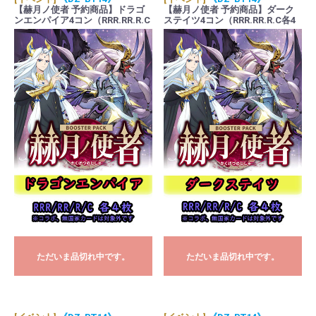
【赫月ノ使者 予約商品】ドラゴ
【赫月ノ使者 予約商品】ダーク
ンエンパイア4コン（RRR.RR.R.C
ステイツ4コン（RRR.RR.R.C各4
各4枚 ORR1枚）
枚 ORR1枚）
ただいま品切れ中です。
ただいま品切れ中です。