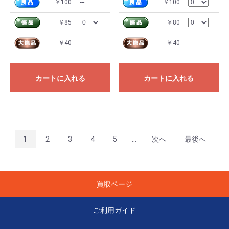
￥100
---
￥100
￥85
￥80
￥40
---
￥40
---
カートに入れる
カートに入れる
1
2
3
4
5
...
次へ
最後へ
買取ページ
ご利用ガイド