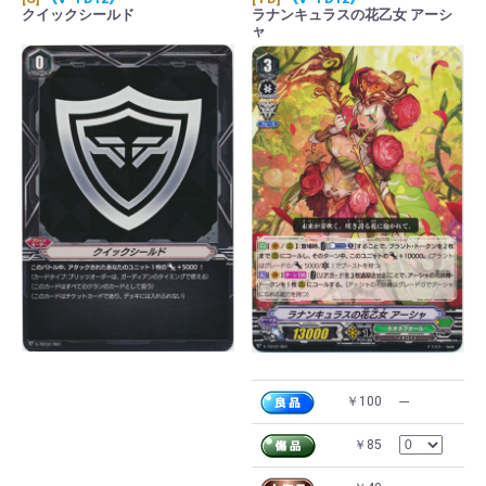
クイックシールド
ラナンキュラスの花乙女 アーシ
ャ
￥100
---
￥85