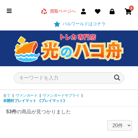
0
買取ページへ
パルワールドはコチラ
全て
|
ヴァンガード
|
ヴァンガードサプライ
|
未開封プレイマット
《プレイマット》
53件
の商品が見つかりました