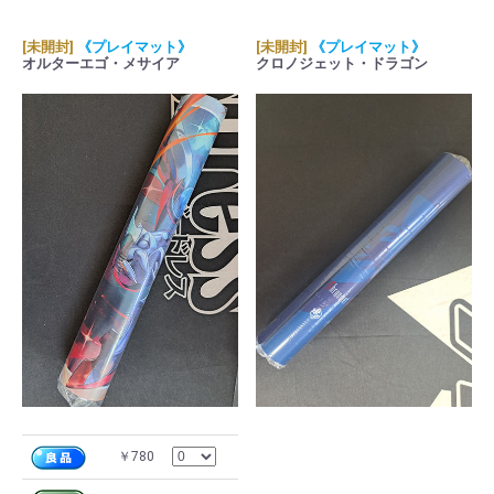
[未開封]
《プレイマット》
[未開封]
《プレイマット》
オルターエゴ・メサイア
クロノジェット・ドラゴン
￥780