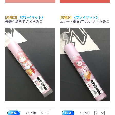
[未開封]
《プレイマット》
[未開封]
《プレイマット》
桜舞う場所で さくらみこ
エリート巫女VTuber さくらみこ
￥1,580
￥1,580