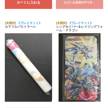
カートに入れる
ただいま品切れ中です。
[未開封]
《プレイマット》
[未開封]
《プレイマット》
カラフルパストラーレ
シングセイバー＆レイジングフォ
ーム・ドラゴン