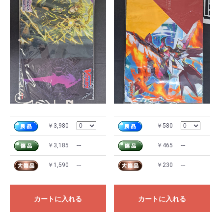
￥3,980
￥580
￥3,185
---
￥465
---
￥1,590
---
￥230
---
カートに入れる
カートに入れる