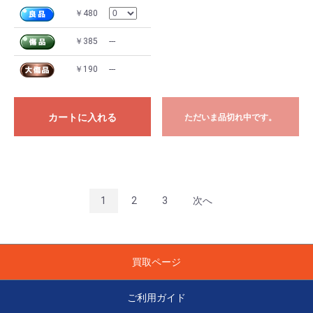
￥480
￥385
---
￥190
---
カートに入れる
ただいま品切れ中です。
1
2
3
次へ
買取ページ
ご利用ガイド