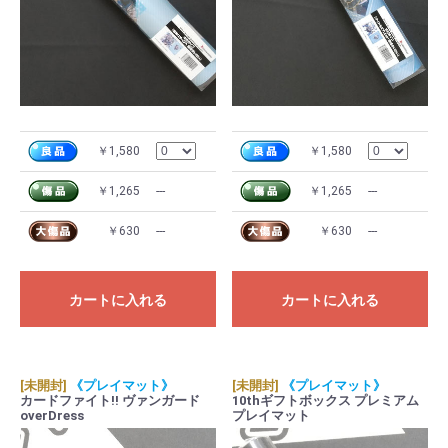
￥1,580
￥1,580
￥1,265
---
￥1,265
---
￥630
---
￥630
---
カートに入れる
カートに入れる
[未開封]
《プレイマット》
[未開封]
《プレイマット》
カードファイト!! ヴァンガード
10thギフトボックス プレミアム
overDress
プレイマット