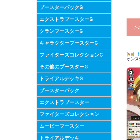
ブースターパックG
エクストラブースターG
た
クランブースターG
キャラクターブースターG
ファイターズコレクションG
[VR]
《
オンス
その他のブースターG
トライアルデッキG
ブースターパック
エクストラブースター
ファイターズコレクション
ムービーブースター
トライアルデッキ