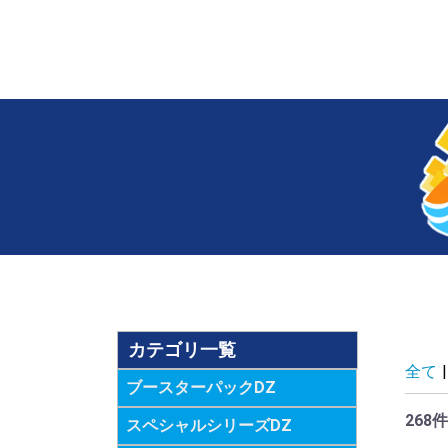
カテゴリ一覧
全て
|
ブースターパックDZ
268件
スペシャルシリーズDZ