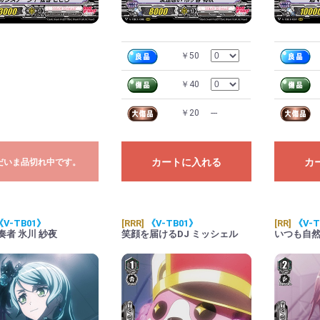
￥50
￥40
￥20
---
カートに入れる
カ
だいま品切れ中です。
《V-TB01》
[RRR]
《V-TB01》
[RR]
《V-T
奏者 氷川 紗夜
笑顔を届けるDJ ミッシェル
いつも自然