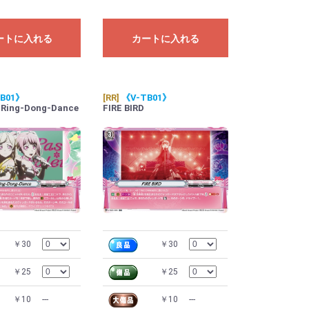
ートに入れる
カートに入れる
B01》
[RR]
《V-TB01》
ng-Dong-Dance
FIRE BIRD
￥30
￥30
￥25
￥25
￥10
---
￥10
---