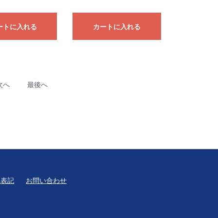
ートに入れる
カートに入れる
次へ
最後へ
く表記
お問い合わせ