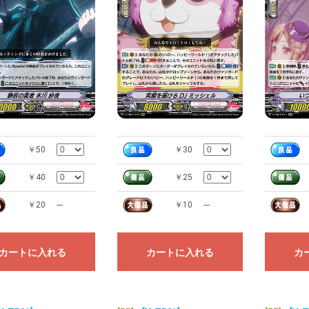
￥50
￥30
￥40
￥25
￥20
---
￥10
---
カートに入れる
カートに入れる
カ