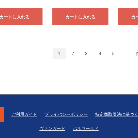
カートに入れる
カートに入れる
カ
1
2
3
4
5
...
ご利用ガイド
プライバシーポリシー
特定商取引法に基づ
ヴァンガード
パルワールド