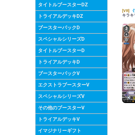
タイトルブースターDZ
[VR]
《
キラキ
トライアルデッキDZ
ブースターパックD
スペシャルシリーズD
タイトルブースターD
トライアルデッキD
ブースターパックV
エクストラブースターV
スペシャルシリーズV
その他のブースターV
トライアルデッキV
イマジナリーギフト