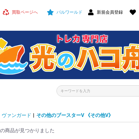
買取ページへ
パルワールド
新規会員登録
ヴァンガード
|
その他のブースターV
《その他V》
の商品が見つかりました