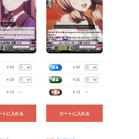
￥30
￥30
￥25
￥25
￥10
---
￥10
---
ートに入れる
カートに入れる