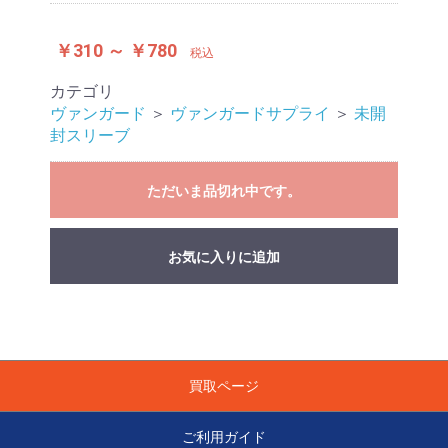
￥310 ～ ￥780
税込
カテゴリ
ヴァンガード
＞
ヴァンガードサプライ
＞
未開
封スリーブ
ただいま品切れ中です。
お気に入りに追加
買取ページ
ご利用ガイド