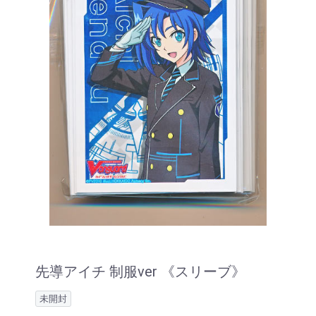
先導アイチ 制服ver 《スリーブ》
未開封