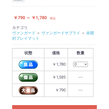
￥790 ～ ￥1,780
税込
カテゴリ
ヴァンガード
＞
ヴァンガードサプライ
＞
未開
封プレイマット
状態
価格
数量
￥1,780
￥1,585
---
￥790
---