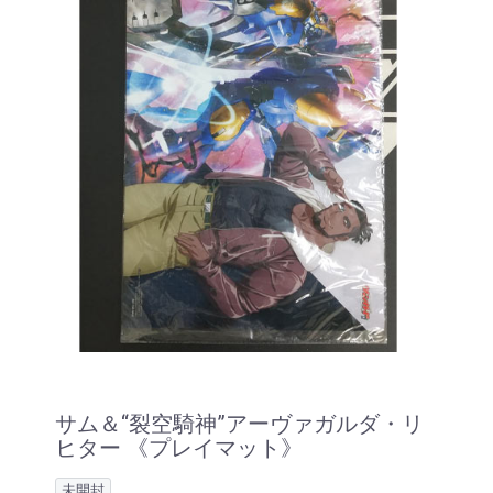
サム＆“裂空騎神”アーヴァガルダ・リ
ヒター 《プレイマット》
未開封