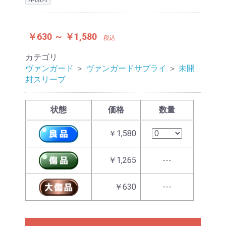
￥630 ～ ￥1,580
税込
カテゴリ
ヴァンガード
＞
ヴァンガードサプライ
＞
未開
封スリーブ
状態
価格
数量
￥1,580
￥1,265
---
￥630
---