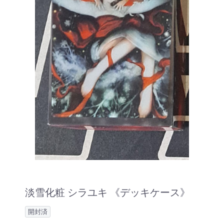
淡雪化粧 シラユキ 《デッキケース》
開封済