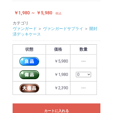
￥1,980 ～ ￥5,980
税込
カテゴリ
ヴァンガード
＞
ヴァンガードサプライ
＞
開封
済デッキケース
状態
価格
数量
￥5,980
---
￥1,980
￥2,390
---
カートに入れる