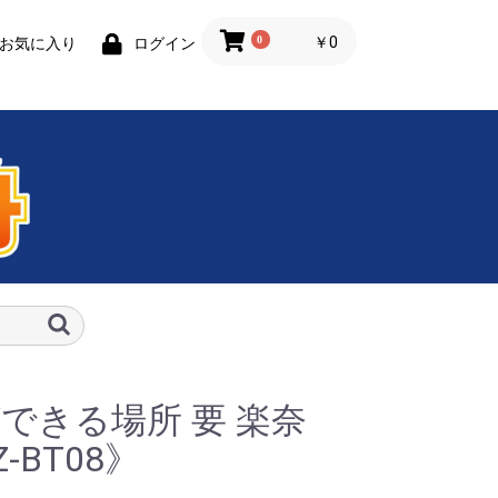
0
￥0
お気に入り
ログイン
できる場所 要 楽奈
-BT08》