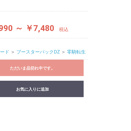
990 ～ ￥7,480
税込
ード
＞
ブースターパックDZ
＞
零騎転生
ただいま品切れ中です。
お気に入りに追加