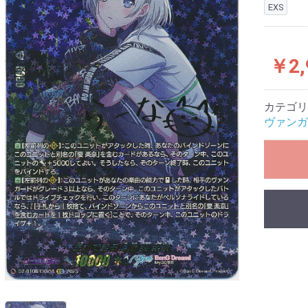
EXS
￥2,
カテゴリ
ヴァンガ