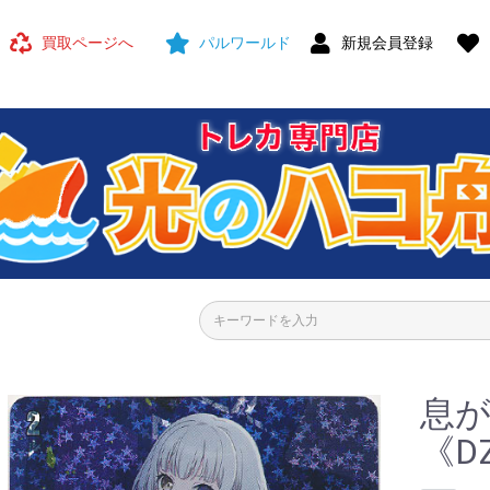
買取ページへ
パルワールド
新規会員登録
息が
《DZ