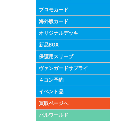
プロモカード
海外版カード
オリジナルデッキ
新品BOX
保護用スリーブ
ヴァンガードサプライ
４コン予約
イベント品
買取ページへ
パルワールド