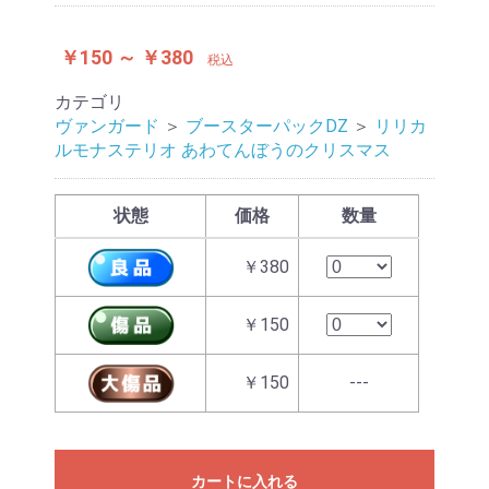
￥150 ～ ￥380
税込
カテゴリ
ヴァンガード
＞
ブースターパックDZ
＞
リリカ
ルモナステリオ あわてんぼうのクリスマス
状態
価格
数量
￥380
￥150
￥150
---
カートに入れる