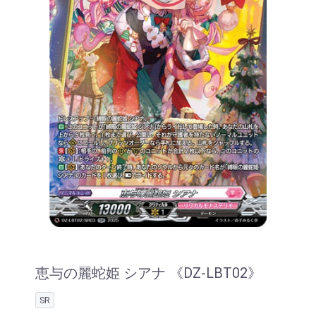
恵与の麗蛇姫 シアナ 《DZ-LBT02》
SR