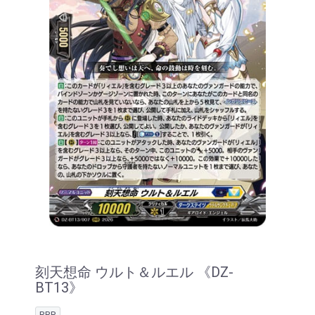
刻天想命 ウルト＆ルエル 《DZ-
BT13》
RRR