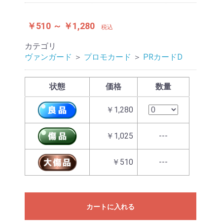
￥510 ～ ￥1,280
税込
カテゴリ
ヴァンガード
＞
プロモカード
＞
PRカードD
状態
価格
数量
￥1,280
￥1,025
---
￥510
---
カートに入れる