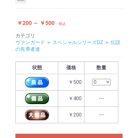
￥200 ～ ￥500
税込
カテゴリ
ヴァンガード
＞
スペシャルシリーズDZ
＞
伝説
の先導者達
状態
価格
数量
￥500
￥400
---
￥200
---