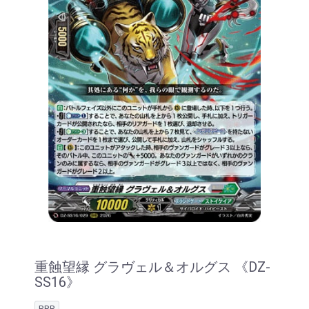
重蝕望縁 グラヴェル＆オルグス 《DZ-
SS16》
RRR