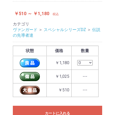
￥510 ～ ￥1,180
税込
カテゴリ
ヴァンガード
＞
スペシャルシリーズDZ
＞
伝説
の先導者達
状態
価格
数量
￥1,180
￥1,025
---
￥510
---
カートに入れる