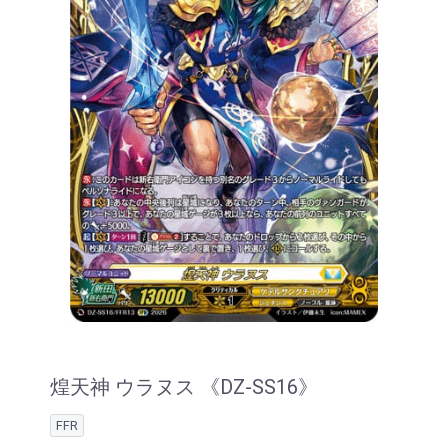
煌天神 ウラヌス 《DZ-SS16》
FFR