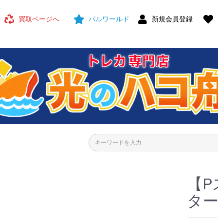
買取ページへ
パルワールド
新規会員登録
【P
ター