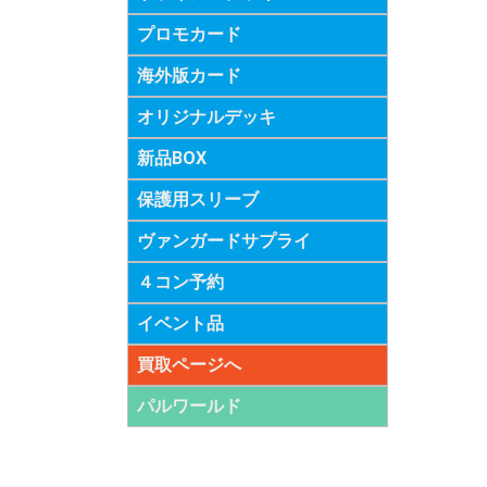
プロモカード
海外版カード
オリジナルデッキ
新品BOX
保護用スリーブ
ヴァンガードサプライ
４コン予約
イベント品
買取ページへ
パルワールド