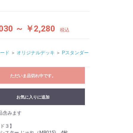
030 ～ ￥2,280
税込
ード
＞
オリジナルデッキ
＞
Pスタンダー
ただいま品切れ中です。
お気に入りに追加
品含みます
ド３】
シスター じゅれ（MB015) 4枚