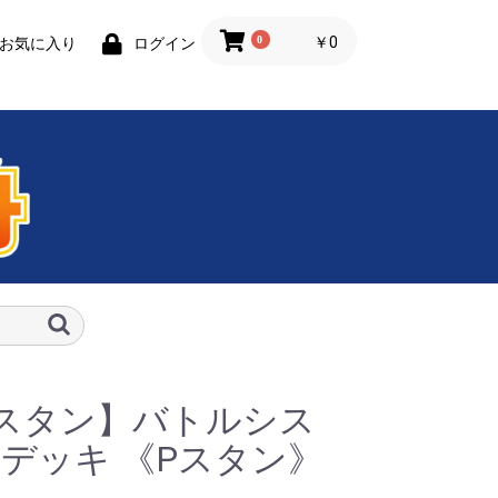
0
￥0
お気に入り
ログイン
スタン】バトルシス
デッキ 《Pスタン》